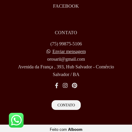
FACEBOOK
CONTATO
(75) 99875-5106
Enviar mensagem
orosarii@gmail.com
Avenida da França , 393, Hub Salvador - Comércio
Salvador / BA
CONTATO
Feito com
Alboom