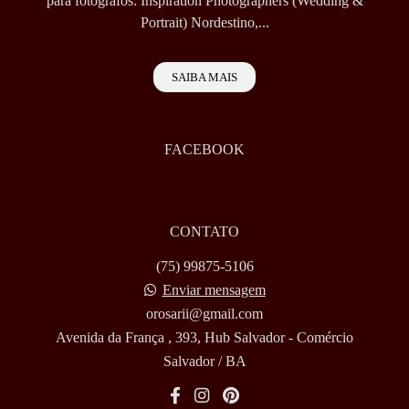
para fotógrafos: Inspiration Photographers (Wedding &
Portrait) Nordestino,...
SAIBA MAIS
FACEBOOK
CONTATO
(75) 99875-5106
Enviar mensagem
orosarii@gmail.com
Avenida da França , 393, Hub Salvador - Comércio
Salvador / BA