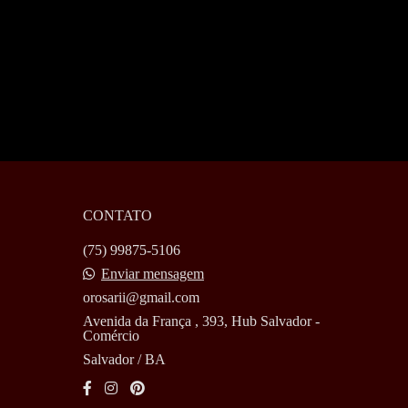
CONTATO
(75) 99875-5106
Enviar mensagem
orosarii@gmail.com
Avenida da França , 393, Hub Salvador -
Comércio
Salvador / BA