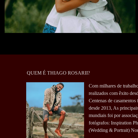
QUEM É THIAGO ROSARII?
Com milhares de trabalho
realizados com êxito des
Centenas de casamentos 
desde 2013, As principai
mundiais foi por associaç
fotógrafos: Inspiration P
(Wedding & Portrait) Nord