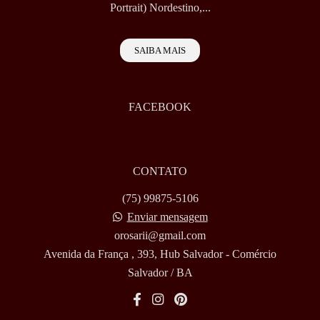
Portrait) Nordestino,...
SAIBA MAIS
FACEBOOK
CONTATO
(75) 99875-5106
Enviar mensagem
orosarii@gmail.com
Avenida da França , 393, Hub Salvador - Comércio
Salvador / BA