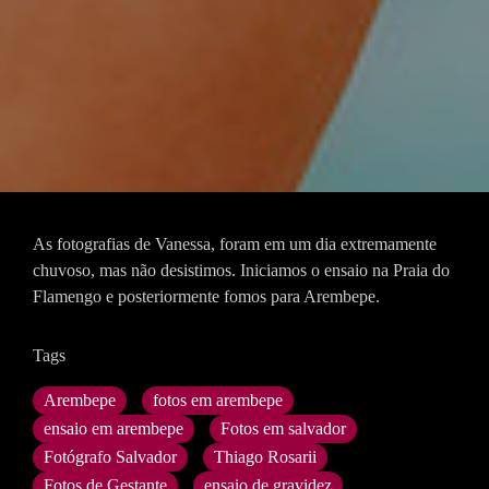
As fotografias de Vanessa, foram em um dia extremamente
chuvoso, mas não desistimos. Iniciamos o ensaio na Praia do
Flamengo e posteriormente fomos para Arembepe.
Tags
Arembepe
fotos em arembepe
ensaio em arembepe
Fotos em salvador
Fotógrafo Salvador
Thiago Rosarii
Fotos de Gestante
ensaio de gravidez