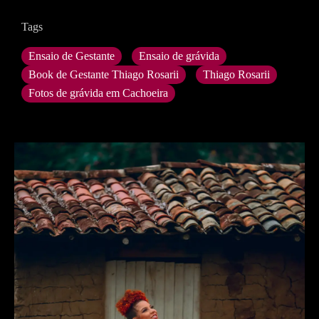
Tags
Ensaio de Gestante
Ensaio de grávida
Book de Gestante Thiago Rosarii
Thiago Rosarii
Fotos de grávida em Cachoeira