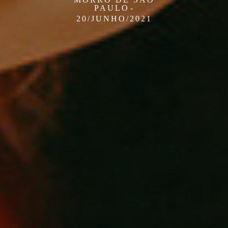
PAULO
20/JUNHO/2021