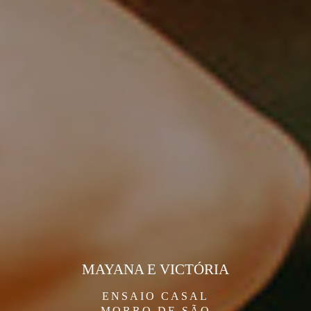
MAYANA E VICTÓRIA
ENSAIO CASAL
MORRO DE SÃO