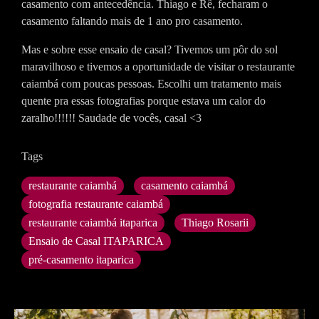
casamento com antecedência. Thiago e Rê, fecharam o
casamento faltando mais de 1 ano pro casamento.
Mas e sobre esse ensaio de casal? Tivemos um pôr do sol
maravilhoso e tivemos a oportunidade de visitar o restaurante
caiambá com poucas pessoas. Escolhi um tratamento mais
quente pra essas fotografias porque estava um calor do
zaralho!!!!!! Saudade de vocês, casal <3
Tags
restaurante caiambá
casamento caiambá
fotografia restaurante caiambá
restaurante caiambá itaparica
Thiago Rosarii
Ensaio de Casal ITAPARICA
pré-casamento itaparica